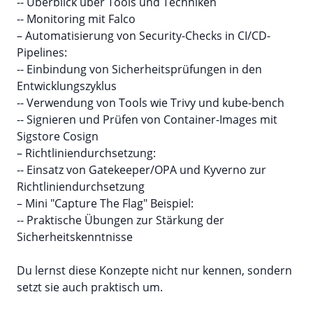
-- Überblick über Tools und Techniken
-- Monitoring mit Falco
– Automatisierung von Security-Checks in CI/CD-
Pipelines:
-- Einbindung von Sicherheitsprüfungen in den
Entwicklungszyklus
-- Verwendung von Tools wie Trivy und kube-bench
-- Signieren und Prüfen von Container-Images mit
Sigstore Cosign
– Richtliniendurchsetzung:
-- Einsatz von Gatekeeper/OPA und Kyverno zur
Richtliniendurchsetzung
– Mini "Capture The Flag" Beispiel:
-- Praktische Übungen zur Stärkung der
Sicherheitskenntnisse
Du lernst diese Konzepte nicht nur kennen, sondern
setzt sie auch praktisch um.