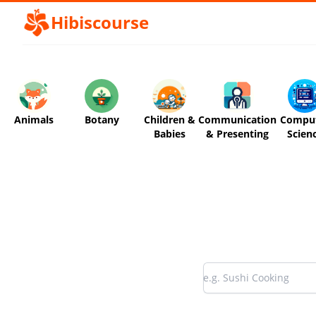
Hibiscourse
Animals
Botany
Children &
Communication
Compu
Babies
& Presenting
Scien