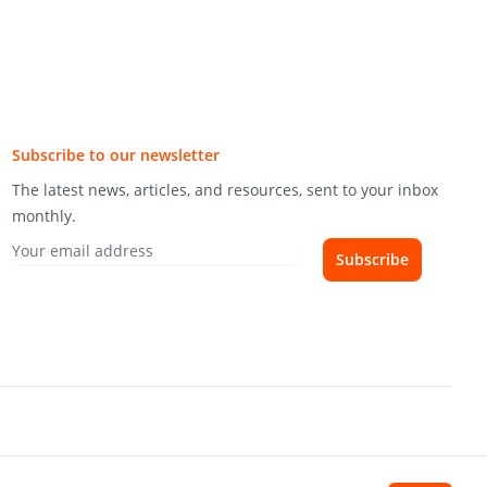
Subscribe to our newsletter
The latest news, articles, and resources, sent to your inbox
monthly.
Subscribe