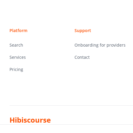
Platform
Support
Search
Onboarding for providers
Services
Contact
Pricing
Hibiscourse
© 2026 Die Digitalen GmbH - All rights reserved.