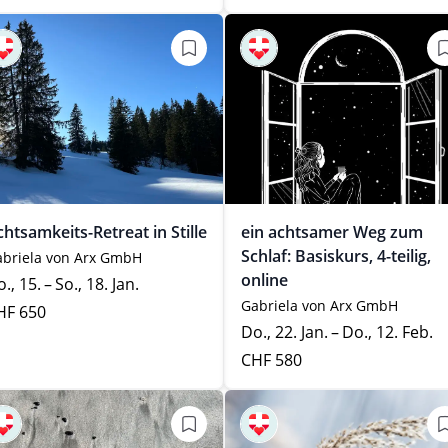
htsamkeits-Retreat in Stille
ein achtsamer Weg zum
Schlaf: Basiskurs, 4-teilig,
briela von Arx GmbH
online
., 15. – So., 18. Jan.
Gabriela von Arx GmbH
HF 650
Do., 22. Jan. – Do., 12. Feb.
CHF 580