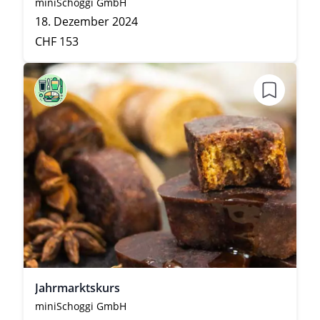
miniSchoggi GmbH
18. Dezember 2024
CHF 153
Jahrmarktskurs
miniSchoggi GmbH