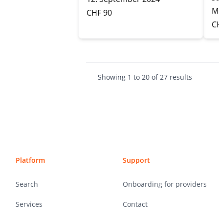
Mi
CHF 90
C
Showing
1
to
20
of
27
results
Footer
Platform
Support
Search
Onboarding for providers
Services
Contact