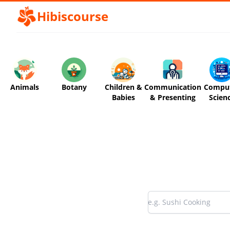
Hibiscourse
Animals
Botany
Children &
Communication
Compu
Babies
& Presenting
Scien