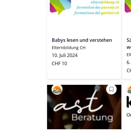
Babys lesen und verstehen
S
w
Elternbildung CH
El
10. Juli 2024
6.
CHF 10
C