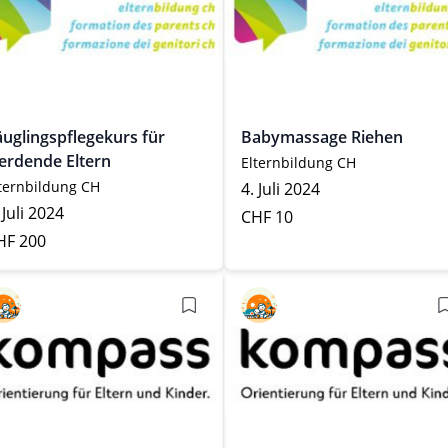
äuglingspflegekurs für
Babymassage Riehen
erdende Eltern
Elternbildung CH
ternbildung CH
4. Juli 2024
 Juli 2024
CHF 10
HF 200