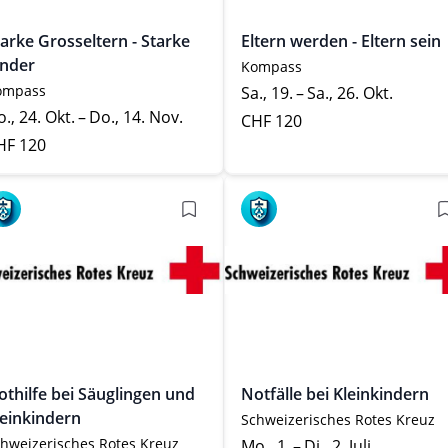
tarke Grosseltern - Starke
Eltern werden - Eltern sein
inder
Kompass
ompass
Sa., 19. – Sa., 26. Okt.
., 24. Okt. – Do., 14. Nov.
CHF 120
HF 120
othilfe bei Säuglingen und
Notfälle bei Kleinkindern
leinkindern
Schweizerisches Rotes Kreuz
hweizerisches Rotes Kreuz
Mo., 1. – Di., 2. Juli