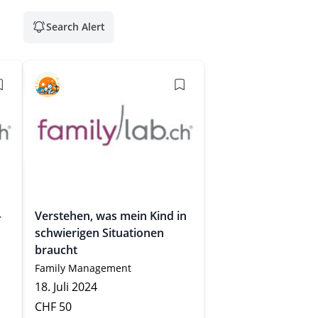
Search Alert
–
Verstehen, was mein Kind in
schwierigen Situationen
braucht
Family Management
18. Juli 2024
CHF 50