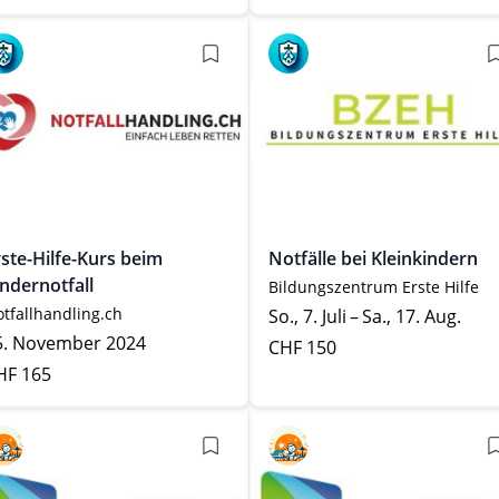
rste-Hilfe-Kurs beim
Notfälle bei Kleinkindern
indernotfall
Bildungszentrum Erste Hilfe
tfallhandling.ch
So., 7. Juli – Sa., 17. Aug.
5. November 2024
CHF 150
HF 165