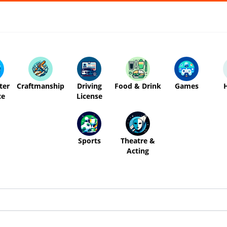
ter
Craftmanship
Driving
Food & Drink
Games
ce
License
Sports
Theatre &
Acting