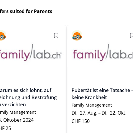
ffers suited for Parents
arum es sich lohnt, auf
Pubertät ist eine Tatsache 
elohnung und Bestrafung
keine Krankheit
u verzichten
Family Management
amily Management
Di., 27. Aug. – Di., 22. Okt.
4. Oktober 2024
CHF 150
HF 25