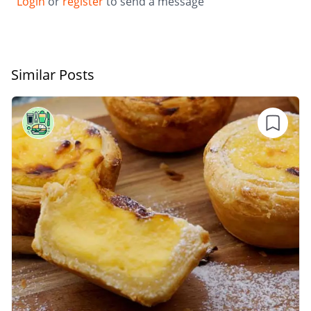
Login
or
register
to send a message
Similar Posts